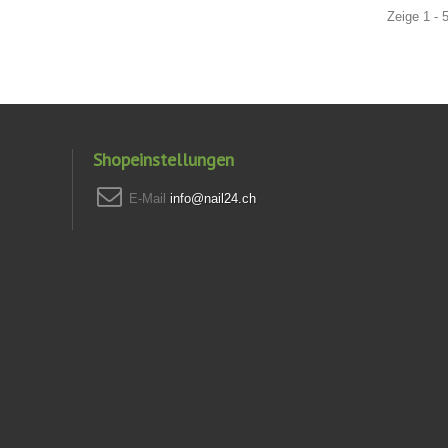
Zeige 1 - 
Shopeinstellungen
E-Mail
info@nail24.ch