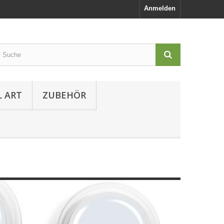
Anmelden
L ART
ZUBEHÖR