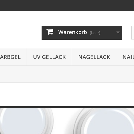
Warenkorb
(Leer)
FARBGEL
UV GELLACK
NAGELLACK
NAI