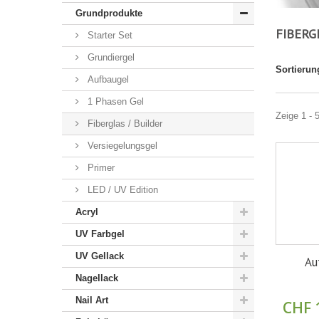
Grundprodukte
FIBERG
Starter Set
Grundiergel
Sortierun
Aufbaugel
1 Phasen Gel
Zeige 1 - 
Fiberglas / Builder
Versiegelungsgel
Primer
LED / UV Edition
Acryl
UV Farbgel
UV Gellack
Au
Nagellack
Nail Art
CHF 