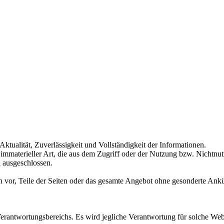
ktualität, Zuverlässigkeit und Vollständigkeit der Informationen.
mmaterieller Art, die aus dem Zugriff oder der Nutzung bzw. Nichtnut
 ausgeschlossen.
ich vor, Teile der Seiten oder das gesamte Angebot ohne gesonderte Ank
Verantwortungsbereichs. Es wird jegliche Verantwortung für solche We