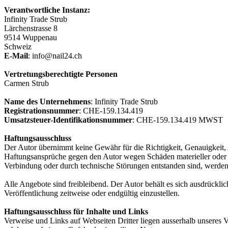
Verantwortliche Instanz:
Infinity Trade Strub
Lärchenstrasse 8
9514 Wuppenau
Schweiz
E-Mail
: info@nail24.ch
Vertretungsberechtigte Personen
Carmen Strub
Name des Unternehmens
: Infinity Trade Strub
Registrationsnummer
: CHE-159.134.419
Umsatzsteuer-Identifikationsnummer
: CHE-159.134.419 MWST
Haftungsausschluss
Der Autor übernimmt keine Gewähr für die Richtigkeit, Genauigkeit, A
Haftungsansprüche gegen den Autor wegen Schäden materieller oder i
Verbindung oder durch technische Störungen entstanden sind, werden
Alle Angebote sind freibleibend. Der Autor behält es sich ausdrückl
Veröffentlichung zeitweise oder endgültig einzustellen.
Haftungsausschluss für Inhalte und Links
Verweise und Links auf Webseiten Dritter liegen ausserhalb unseres 