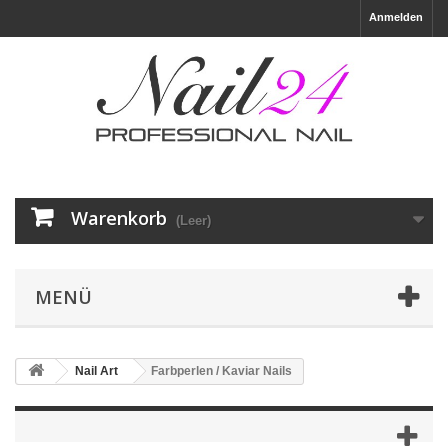
Anmelden
Warenkorb
(Leer)
MENÜ
Nail Art
Farbperlen / Kaviar Nails