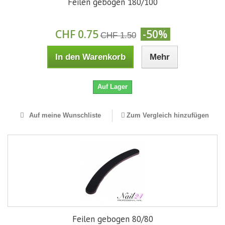
Feilen gebogen 180/100
CHF 0.75
-50%
CHF 1.50
In den Warenkorb
Mehr
Auf Lager
Auf meine Wunschliste
Zum Vergleich hinzufügen
Feilen gebogen 80/80