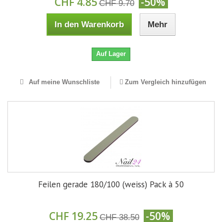
CHF 4.85
-50%
CHF 9.70
In den Warenkorb
Mehr
Auf Lager
Auf meine Wunschliste
Zum Vergleich hinzufügen
Feilen gerade 180/100 (weiss) Pack à 50
CHF 19.25
-50%
CHF 38.50