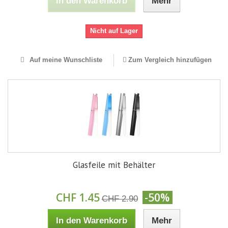
In den Warenkorb
Mehr
Nicht auf Lager
Auf meine Wunschliste
Zum Vergleich hinzufügen
Glasfeile mit Behälter
CHF 1.45
-50%
CHF 2.90
In den Warenkorb
Mehr