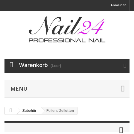
Anmelden
Warenkorb
(Leer)
MENÜ
Zubehör
Feilen / Zelletten