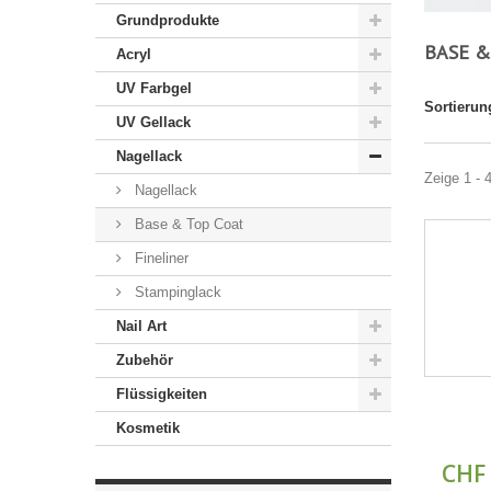
Grundprodukte
BASE &
Acryl
UV Farbgel
Sortierun
UV Gellack
Nagellack
Zeige 1 - 
Nagellack
Base & Top Coat
Fineliner
Stampinglack
Nail Art
Zubehör
Flüssigkeiten
Kosmetik
CHF 