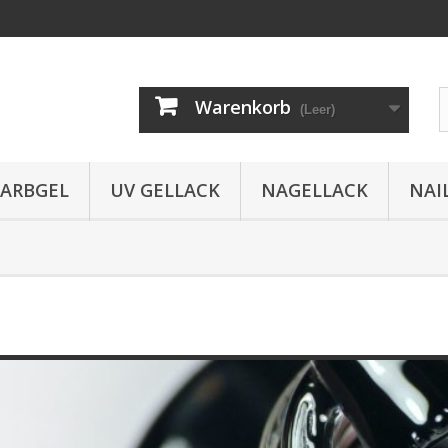
Warenkorb
(Leer)
FARBGEL
UV GELLACK
NAGELLACK
NAI