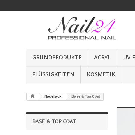
GRUNDPRODUKTE
ACRYL
UV 
FLÜSSIGKEITEN
KOSMETIK
Nagellack
Base & Top Coat
BASE & TOP COAT