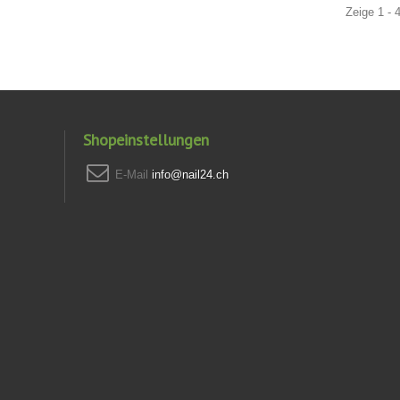
Zeige 1 - 
Shopeinstellungen
E-Mail
info@nail24.ch