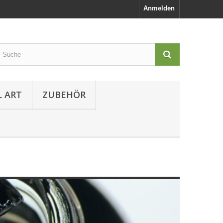
Anmelden
L ART
ZUBEHÖR