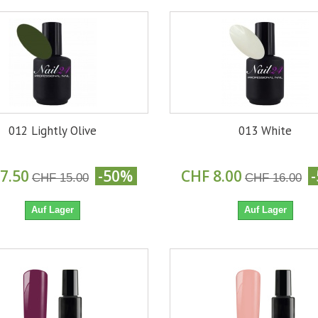
012 Lightly Olive
013 White
7.50
-50%
CHF 8.00
CHF 15.00
CHF 16.00
Auf Lager
Auf Lager