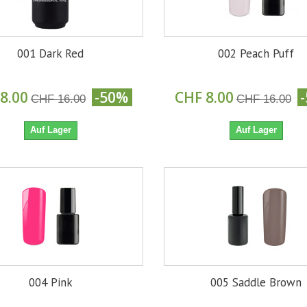
001 Dark Red
002 Peach Puff
8.00
-50%
CHF 8.00
CHF 16.00
CHF 16.00
Auf Lager
Auf Lager
004 Pink
005 Saddle Brown