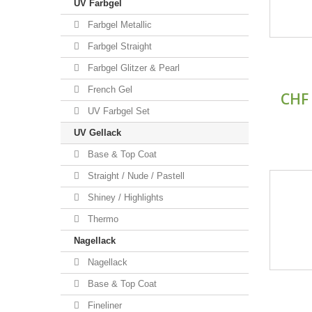
UV Farbgel
Farbgel Metallic
Farbgel Straight
Farbgel Glitzer & Pearl
French Gel
CHF 
UV Farbgel Set
UV Gellack
Base & Top Coat
Straight / Nude / Pastell
Shiney / Highlights
Thermo
Nagellack
Nagellack
Base & Top Coat
Fineliner