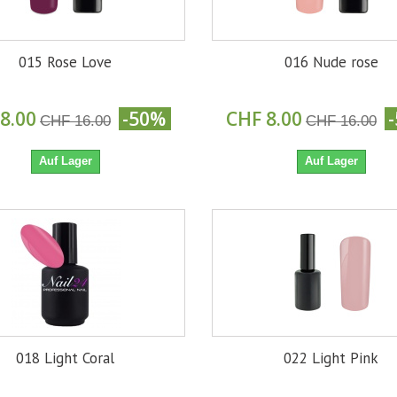
015 Rose Love
016 Nude rose
8.00
-50%
CHF 8.00
CHF 16.00
CHF 16.00
Auf Lager
Auf Lager
018 Light Coral
022 Light Pink