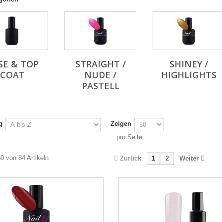
SE & TOP
STRAIGHT /
SHINEY /
COAT
NUDE /
HIGHLIGHTS
PASTELL
g
Zeigen
pro Seite
50 von 84 Artikeln
Zurück
1
2
Weiter