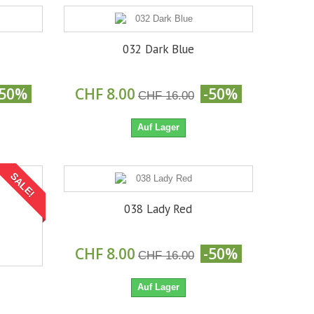
032 Dark Blue
-50%
CHF 8.00
-50%
CHF 16.00
Auf Lager
SALE!
038 Lady Red
CHF 8.00
-50%
CHF 16.00
Auf Lager