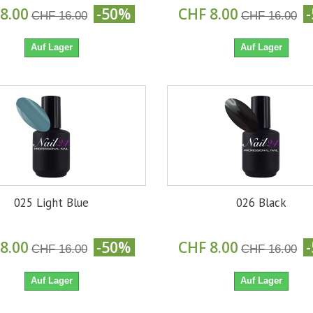
8.00
-50%
CHF 8.00
CHF 16.00
CHF 16.00
Auf Lager
Auf Lager
025 Light Blue
026 Black
8.00
-50%
CHF 8.00
CHF 16.00
CHF 16.00
Auf Lager
Auf Lager