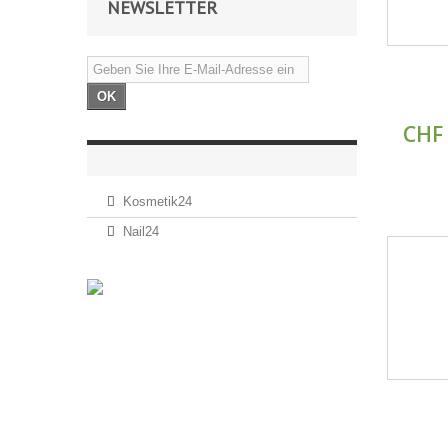
NEWSLETTER
OK
CHF 
Kosmetik24
Nail24