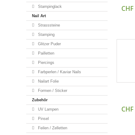
Stampinglack
CHF 
Nail Art
Strasssteine
Stamping
Glitzer Puder
Pailletten
Piercings
Farbperlen / Kaviar Nails
Nailart Folie
Formen / Sticker
Zubehör
CHF 
UV Lampen
Pinsel
Feilen / Zelletten