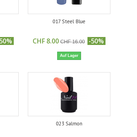
017 Steel Blue
-50%
CHF 8.00
-50%
CHF 16.00
Auf Lager
023 Salmon