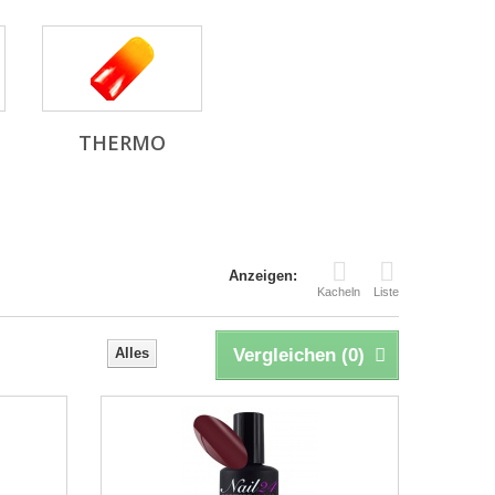
THERMO
Anzeigen:
Kacheln
Liste
Alles
Vergleichen (
0
)