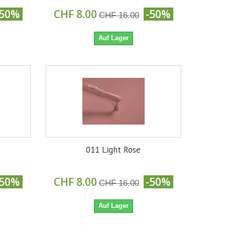
-50%
CHF 8.00
-50%
CHF 16.00
Auf Lager
011 Light Rose
-50%
CHF 8.00
-50%
CHF 16.00
Auf Lager