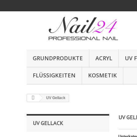
GRUNDPRODUKTE
ACRYL
UV 
FLÜSSIGKEITEN
KOSMETIK
UV Gellack
UV GE
UV GELLACK
Unterkate