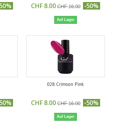
-50%
CHF 8.00
-50%
CHF 16.00
Auf Lager
028 Crimson Pink
-50%
CHF 8.00
-50%
CHF 16.00
Auf Lager