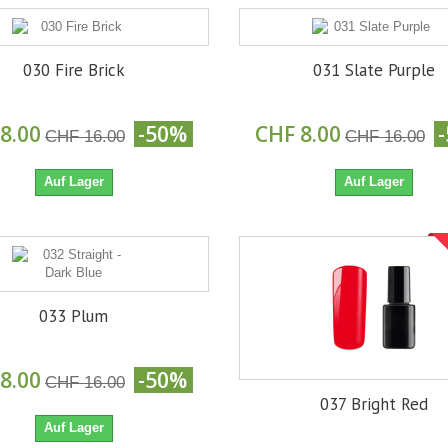
030 Fire Brick
031 Slate Purple
8.00
-50%
CHF 8.00
CHF 16.00
CHF 16.00
Auf Lager
Auf Lager
033 Plum
8.00
-50%
CHF 16.00
037 Bright Red
Auf Lager