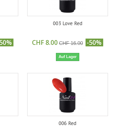
003 Love Red
-50%
CHF 8.00
-50%
CHF 16.00
Auf Lager
006 Red