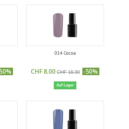
014 Cocoa
-50%
CHF 8.00
-50%
CHF 16.00
Auf Lager